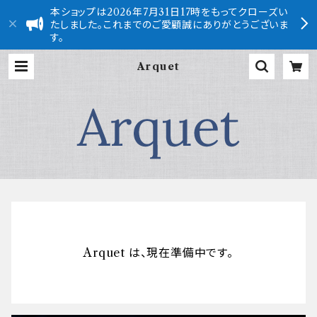
本ショップは2026年7月31日17時をもってクローズい
たしました。これまでのご愛顧誠にありがとうございま
す。
Arquet
Arquet は、現在準備中です。