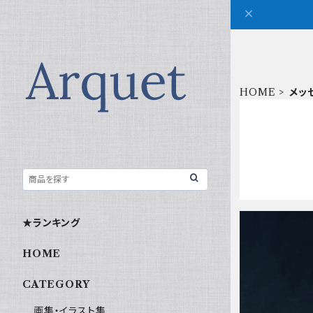
HOME
メッ
★ランキング
HOME
CATEGORY
画集・イラスト集