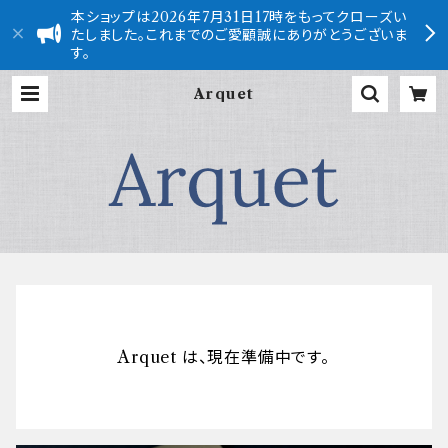
本ショップは2026年7月31日17時をもってクローズい
たしました。これまでのご愛顧誠にありがとうございま
す。
Arquet
Arquet は、現在準備中です。