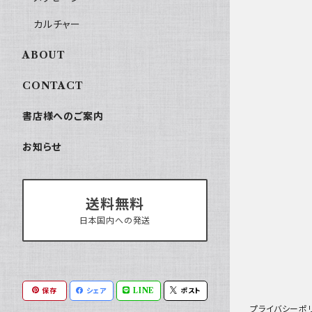
カルチャー
ABOUT
CONTACT
書店様へのご案内
お知らせ
送料無料
日本国内への発送
保存
シェア
LINE
ポスト
プライバシーポ