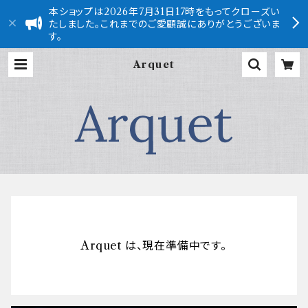
本ショップは2026年7月31日17時をもってクローズい
たしました。これまでのご愛顧誠にありがとうございま
す。
Arquet
Arquet は、現在準備中です。