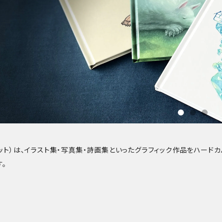
ーケット）は、イラスト集・写真集・詩画集といったグラフィック作品をハード
。