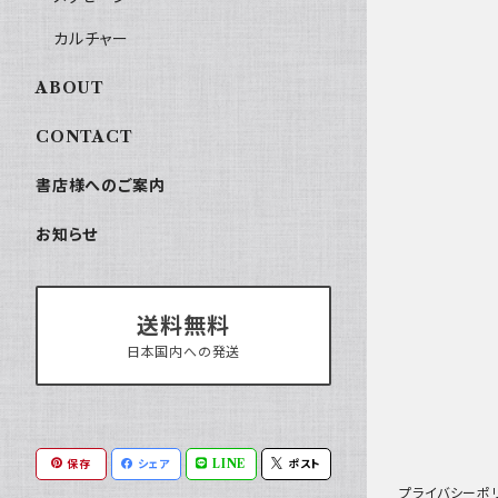
カルチャー
ABOUT
CONTACT
書店様へのご案内
お知らせ
送料無料
日本国内への発送
保存
シェア
LINE
ポスト
プライバシーポ