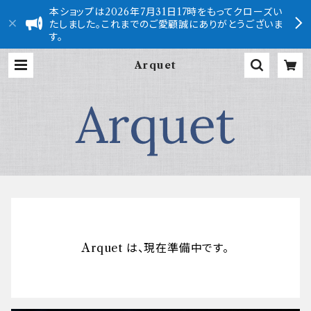
本ショップは2026年7月31日17時をもってクローズい
たしました。これまでのご愛顧誠にありがとうございま
す。
Arquet
Arquet は、現在準備中です。