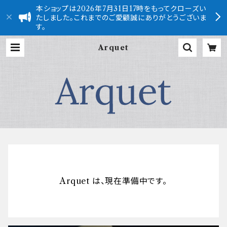
本ショップは2026年7月31日17時をもってクローズい
たしました。これまでのご愛顧誠にありがとうございま
す。
Arquet
Arquet は、現在準備中です。