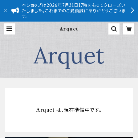
本ショップは2026年7月31日17時をもってクローズい
たしました。これまでのご愛顧誠にありがとうございま
す。
Arquet
Arquet は、現在準備中です。