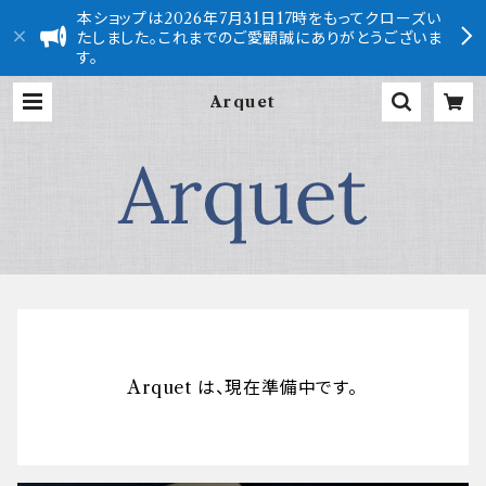
本ショップは2026年7月31日17時をもってクローズい
たしました。これまでのご愛顧誠にありがとうございま
す。
Arquet
Arquet は、現在準備中です。