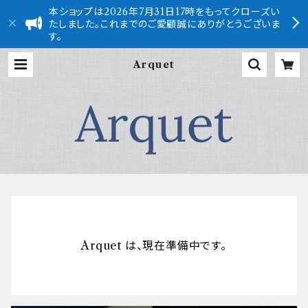
本ショップは2026年7月31日17時をもってクローズい
たしました。これまでのご愛顧誠にありがとうございま
す。
Arquet
Arquet は、現在準備中です。