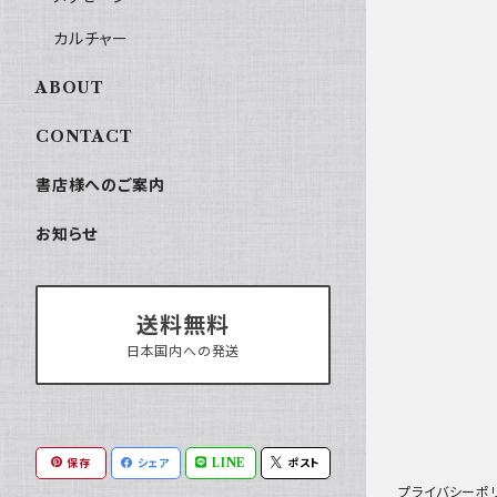
カルチャー
ABOUT
CONTACT
書店様へのご案内
お知らせ
送料無料
日本国内への発送
保存
シェア
LINE
ポスト
プライバシーポ