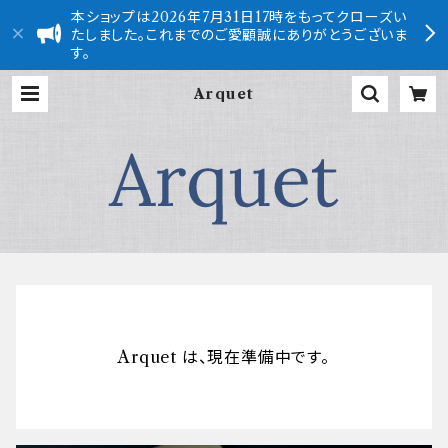
本ショップは2026年7月31日17時をもってクローズい
たしました。これまでのご愛顧誠にありがとうございま
す。
Arquet
Arquet は、現在準備中です。