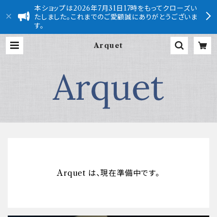
本ショップは2026年7月31日17時をもってクローズい
たしました。これまでのご愛顧誠にありがとうございま
す。
Arquet
Arquet は、現在準備中です。