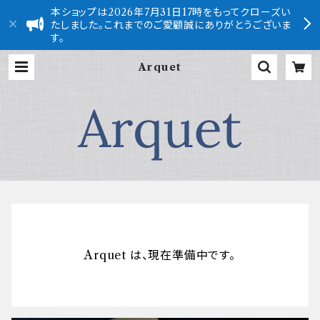
本ショップは2026年7月31日17時をもってクローズい
たしました。これまでのご愛顧誠にありがとうございま
す。
Arquet
Arquet は、現在準備中です。